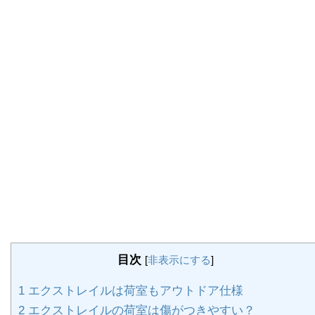
目次
[
非表示にする
]
1
エクストレイルは荷室もアウトドア仕様
2
エクストレイルの荷室は傷がつきやすい？