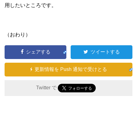
用したいところです。
（おわり）
シェアする
ツイートする
更新情報を Push 通知で受けとる
Twitter で