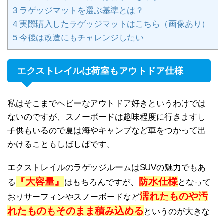
3
ラゲッジマットを選ぶ基準とは？
4
実際購入したラゲッジマットはこちら（画像あり）
5
今後は改造にもチャレンジしたい
エクストレイルは荷室もアウトドア仕様
私はそこまでヘビーなアウトドア好きというわけでは
ないのですが、スノーボードは趣味程度に行きますし
子供もいるので夏は海やキャンプなど車をつかって出
かけることもしばしばです。
エクストレイルのラゲッジルームはSUVの魅力でもあ
『大容量』
防水仕様
る
はもちろんですが、
となって
濡れたものや汚
おりサーフィンやスノーボードなど
れたものもそのまま積み込める
というのが大きな