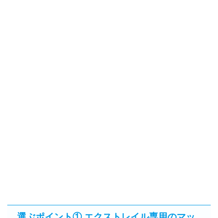
選ぶポイント① エクストレイル専用のマッ