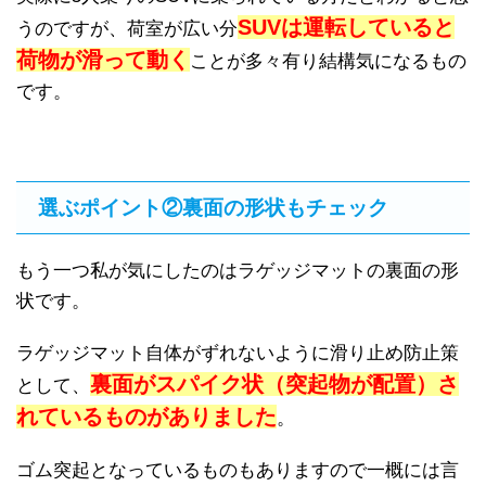
SUVは運転していると
うのですが、荷室が広い分
荷物が滑って動く
ことが多々有り結構気になるもの
です。
選ぶポイント②裏面の形状もチェック
もう一つ私が気にしたのはラゲッジマットの裏面の形
状です。
ラゲッジマット自体がずれないように滑り止め防止策
裏面がスパイク状（突起物が配置）さ
として、
れているものがありました
。
ゴム突起となっているものもありますので一概には言